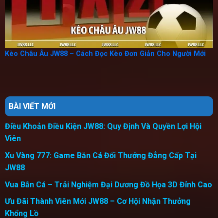
Kèo Châu Âu JW88 – Cách Đọc Kèo Đơn Giản Cho Người Mới
BÀI VIẾT MỚI
Điều Khoản Điều Kiện JW88: Quy Định Và Quyền Lợi Hội
Viên
Xu Vàng 777: Game Bắn Cá Đổi Thưởng Đẳng Cấp Tại
JW88
Vua Bắn Cá – Trải Nghiệm Đại Dương Đồ Họa 3D Đỉnh Cao
Ưu Đãi Thành Viên Mới JW88 – Cơ Hội Nhận Thưởng
Khổng Lồ