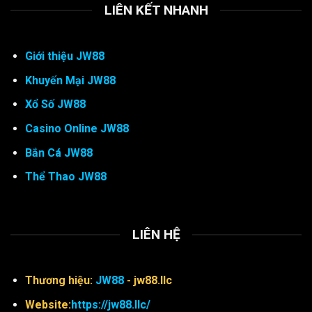
LIÊN KẾT NHANH
Giới thiệu JW88
Khuyến Mại JW88
Xổ Số JW88
Casino Online JW88
Bắn Cá JW88
Thể Thao JW88
LIÊN HỆ
Thương hiệu:
JW88
- jw88.llc
Website:
https://jw88.llc/