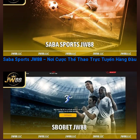
Saba Sports JW88 – Nơi Cược Thể Thao Trực Tuyến Hàng Đầu