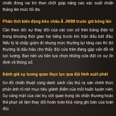
chiến đóng vai trò then chốt giúp nâng cao xác suất chiến
thắng lên mức tối đa.
Phân tích biến động kèo châu Á JW88 trước giờ bóng lăn
Cần theo dõi sự thay đổi của các con số trên bảng điện tử
trong khoảng thời gian hai tiếng trước khi trận đấu bắt đầu.
Nếu tỷ lệ chấp giảm đi nhưng mức thưởng lại tăng cao thì đó
thường là dấu hiệu cho thấy đội cửa trên đang gặp vấn đề về
lực lượng. Bạn nên ưu tiên lựa chọn những cửa đặt có sự ổn
định về thông số.
Đánh giá sự tương quan thực lực qua đội hình xuất phát
Sơ đồ chiến thuật cùng danh sách cầu thủ ra sân chính thức
phản ánh rõ nét mục tiêu giành điểm của mỗi huấn luyện viên.
Sự vắng mặt của các trụ cột quan trọng do chấn thương hoặc
thẻ phạt sẽ làm thay đổi hoàn toàn khả năng ghi bàn của toàn
đội.