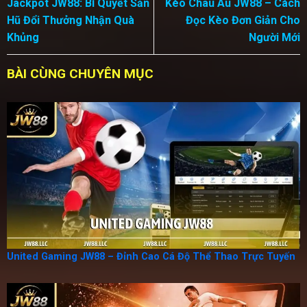
Jackpot JW88: Bí Quyết Săn
Kèo Châu Âu JW88 – Cách
Hũ Đổi Thưởng Nhận Quà
Đọc Kèo Đơn Giản Cho
Khủng
Người Mới
BÀI CÙNG CHUYÊN MỤC
United Gaming JW88 – Đỉnh Cao Cá Độ Thể Thao Trực Tuyến