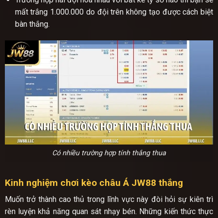
mất trắng 1.000.000 do đội trên không tạo được cách biệt
bàn thắng.
Có nhiều trường hợp tính thắng thua
Kinh nghiệm chơi kèo châu Á JW88 thắng
Muốn trở thành cao thủ trong lĩnh vực này đòi hỏi sự kiên trì
rèn luyện khả năng quan sát nhạy bén. Những kiến thức thực